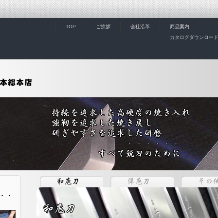
TOP
ご挨拶
会社沿革
商品案内
カタログダウンロー